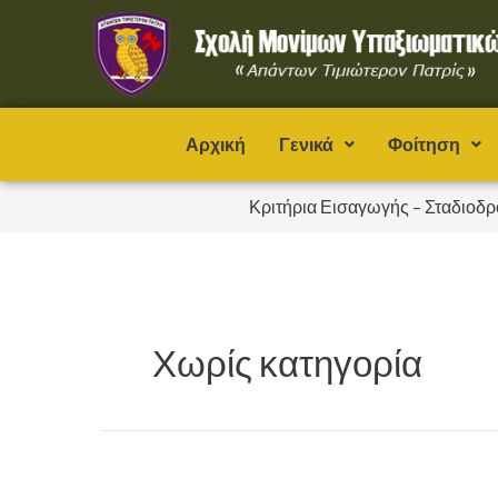
Μετάβαση
στο
περιεχόμενο
Αρχική
Γενικά
Φοίτηση
Κριτήρια Εισαγωγής – Σταδιοδρ
Χωρίς κατηγορία