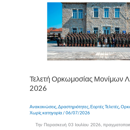
Τελετή
Ορκωμοσίας
Μονίμων
Λοχιών
Τάξης
2026
Τελετή Ορκωμοσίας Μονίμων Λ
2026
Ανακοινώσεις
,
Δραστηριότητες
,
Εορτές Τελετές
,
Ορκ
Χωρίς κατηγορία
/
06/07/2026
Την Παρασκευή 03 Ιουλίου 2026, πραγματοποι