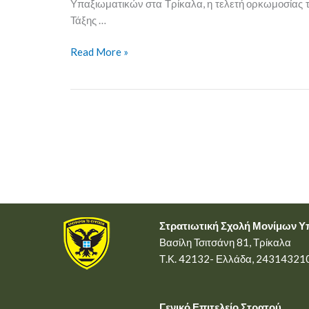
Υπαξιωματικών στα Τρίκαλα, η τελετή ορκωμοσίας
Τάξης …
Read More »
Στρατιωτική Σχολή Μονίμων 
Βασίλη Τσιτσάνη 81, Τρίκαλα
Τ.Κ. 42132- Ελλάδα, 24314321
Γενικό Επιτελείο Στρατού