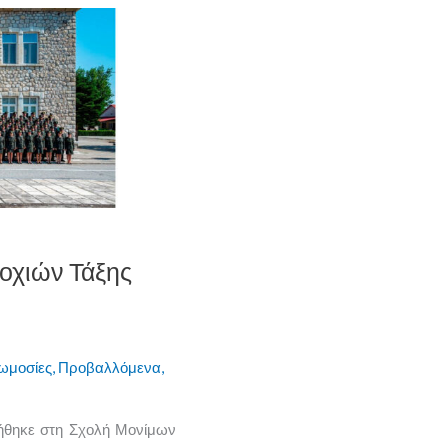
οχιών Τάξης
ωμοσίες
,
Προβαλλόμενα
,
ήθηκε στη Σχολή Μονίμων