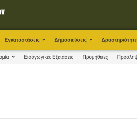
Εγκαταστάσεις
Δημοσιεύσεις
Δραστηριότητε
ομία
Εισαγωγικές Εξετάσεις
Προμήθειες
Προσλήψ