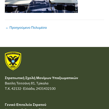
←
Προηγούμενο Πολυμέσα
Στρατιωτική Σχολή Μονίμων Υπαξιωματικών
Βασίλη Τσιτσάνη 81, Τρίκαλα
Τ.Κ. 42132- Ελλάδα, 2431432100
Γενικό Επιτελείο Στρατού