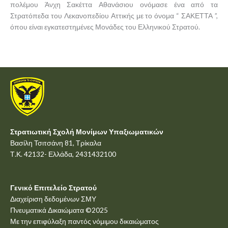
πολέμου Άνχη Σακέττα Αθανάσιου ονόμασε ένα από τα
Στρατόπεδα του Λεκανοπεδίου Αττικής με το όνομα “ ΣΑΚΕΤΤΑ ”,
όπου είναι εγκατεστημένες Μονάδες του Ελληνικού Στρατού.
Στρατιωτική Σχολή Μονίμων Υπαξιωματικών
Βασίλη Τσιτσάνη 81, Τρίκαλα
Τ.Κ. 42132- Ελλάδα, 2431432100
Γενικό Επιτελείο Στρατού
Διαχείριση δεδομένων ΣΜΥ
Πνευματικά Δικαιώματα ©2025
Με την επιφύλαξη παντός νόμιμου δικαιώματος