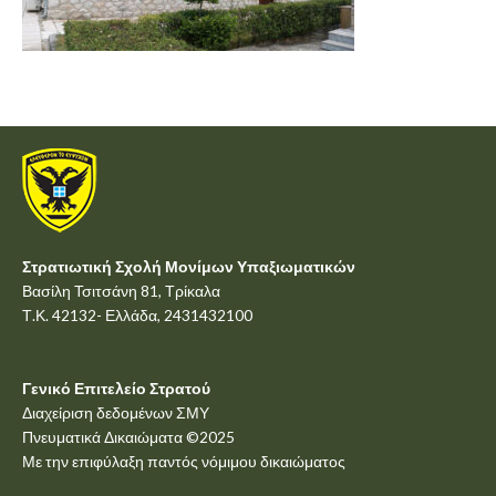
Στρατιωτική Σχολή Μονίμων Υπαξιωματικών
Βασίλη Τσιτσάνη 81, Τρίκαλα
Τ.Κ. 42132- Ελλάδα, 2431432100
Γενικό Επιτελείο Στρατού
Διαχείριση δεδομένων ΣΜΥ
Πνευματικά Δικαιώματα ©2025
Με την επιφύλαξη παντός νόμιμου δικαιώματος