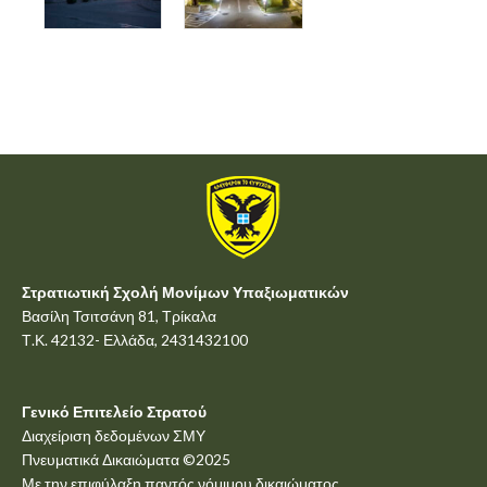
Στρατιωτική Σχολή Μονίμων Υπαξιωματικών
Βασίλη Τσιτσάνη 81, Τρίκαλα
Τ.Κ. 42132- Ελλάδα, 2431432100
Γενικό Επιτελείο Στρατού
Διαχείριση δεδομένων ΣΜΥ
Πνευματικά Δικαιώματα ©2025
Με την επιφύλαξη παντός νόμιμου δικαιώματος