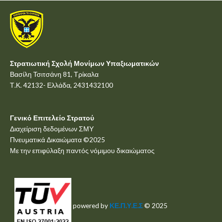
Στρατιωτική Σχολή Μονίμων Υπαξιωματικών
Βασίλη Τσιτσάνη 81, Τρίκαλα
Τ.Κ. 42132- Ελλάδα, 2431432100
Γενικό Επιτελείο Στρατού
Διαχείριση δεδομένων ΣΜΥ
Πνευματικά Δικαιώματα ©2025
Με την επιφύλαξη παντός νόμιμου δικαιώματος
powered by
ΚΕ.Π.Υ.Ε.Σ
© 2025