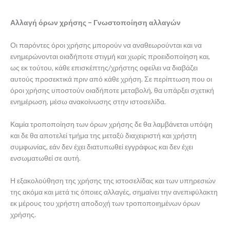
Αλλαγή όρων χρήσης – Γνωστοποίηση αλλαγών
Οι παρόντες όροι χρήσης μπορούν να αναθεωρούνται και να
ενημερώνονται οιαδήποτε στιγμή και χωρίς προειδοποίηση και,
ως εκ τούτου, κάθε επισκέπτης/χρήστης οφείλει να διαβάζει
αυτούς προσεκτικά πριν από κάθε χρήση. Σε περίπτωση που οι
όροι χρήσης υποστούν οιαδήποτε μεταβολή, θα υπάρξει σχετική
ενημέρωση, μέσω ανακοίνωσης στην ιστοσελίδα.
Καμία τροποποίηση των όρων χρήσης δε θα λαμβάνεται υπόψη
και δε θα αποτελεί τμήμα της μεταξύ διαχειριστή και χρήστη
συμφωνίας, εάν δεν έχει διατυπωθεί εγγράφως και δεν έχει
ενσωματωθεί σε αυτή.
Η εξακολούθηση της χρήσης της ιστοσελίδας και των υπηρεσιών
της ακόμα και μετά τις όποιες αλλαγές, σημαίνει την ανεπιφύλακτη
εκ μέρους του χρήστη αποδοχή των τροποποιημένων όρων
χρήσης.