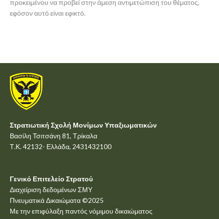
προκειμένου να προβεί στην άμεση αντιμετώπιση του θέματος,
εφόσον αυτό είναι εφικτό.
Στρατιωτική Σχολή Μονίμων Υπαξιωματικών
Βασίλη Τσιτσάνη 81, Τρίκαλα
Τ.Κ. 42132- Ελλάδα, 2431432100
Γενικό Επιτελείο Στρατού
Διαχείριση δεδομένων ΣΜΥ
Πνευματικά Δικαιώματα ©2025
Με την επιφύλαξη παντός νόμιμου δικαιώματος