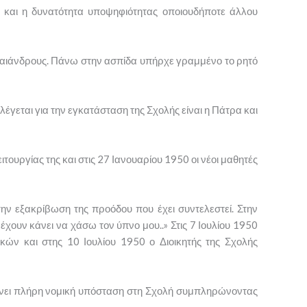
ς και η δυνατότητα υποψηφιότητας οποιουδήποτε άλλου
μαιάνδρους. Πάνω στην ασπίδα υπήρχε γραμμένο το ρητό
έγεται για την εγκατάσταση της Σχολής είναι η Πάτρα και
ουργίας της και στις 27 Ιανουαρίου 1950 οι νέοι μαθητές
την εξακρίβωση της προόδου που έχει συντελεστεί. Στην
χουν κάνει να χάσω τον ύπνο μου..» Στις 7 Ιουλίου 1950
ών και στης 10 Ιουλίου 1950 ο Διοικητής της Σχολής
δίνει πλήρη νομική υπόσταση στη Σχολή συμπληρώνοντας