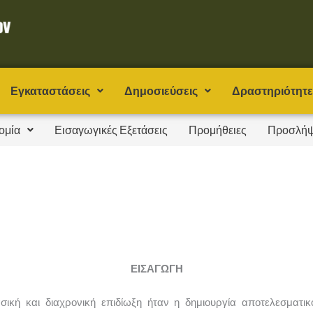
Εγκαταστάσεις
Δημοσιεύσεις
Δραστηριότητε
ομία
Εισαγωγικές Εξετάσεις
Προμήθειες
Προσλήψ
ΕΙΣΑΓΩΓΗ
ική και διαχρονική επιδίωξη ήταν η δημιουργία αποτελεσματι