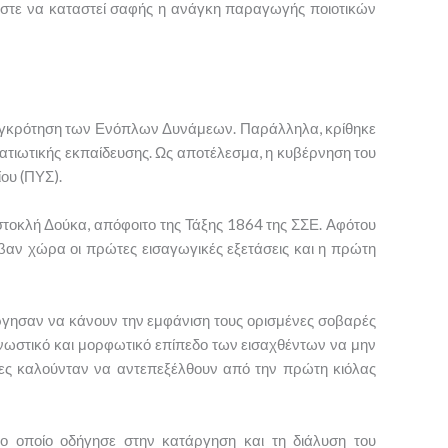
ώστε να καταστεί σαφής η ανάγκη παραγωγής ποιοτικών
ασυγκρότηση των Ενόπλων Δυνάμεων. Παράλληλα, κρίθηκε
ατιωτικής εκπαίδευσης. Ως αποτέλεσμα, η κυβέρνηση του
ου (ΠΥΣ).
στοκλή Δούκα, απόφοιτο της Τάξης 1864 της ΣΣΕ. Αφότου
ν χώρα οι πρώτες εισαγωγικές εξετάσεις και η πρώτη
ργησαν να κάνουν την εμφάνιση τους ορισμένες σοβαρές
νωστικό και μορφωτικό επίπεδο των εισαχθέντων να μην
ίες καλούνταν να αντεπεξέλθουν από την πρώτη κιόλας
ο οποίο οδήγησε στην κατάργηση και τη διάλυση του