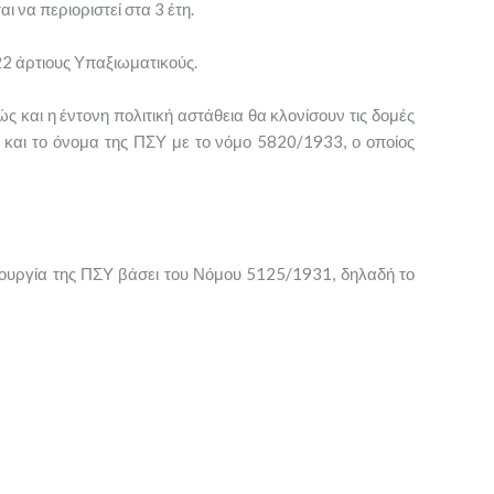
ι να περιοριστεί στα 3 έτη.
22 άρτιους Υπαξιωματικούς.
ώς και η έντονη πολιτική αστάθεια θα κλονίσουν τις δομές
και το όνομα της ΠΣΥ με το νόμο 5820/1933, ο οποίος
ιτουργία της ΠΣΥ βάσει του Νόμου 5125/1931, δηλαδή το