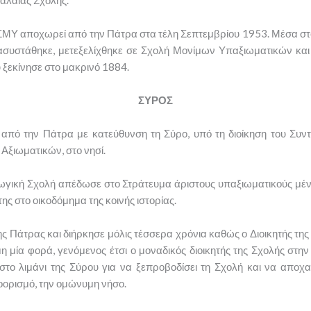
 ΣΜΥ αποχωρεί από την Πάτρα στα τέλη Σεπτεμβρίου 1953. Μέσα στ
στάθηκε, μετεξελίχθηκε σε Σχολή Μονίμων Υπαξιωματικών και 
 ξεκίνησε στο μακρινό 1884.
ΣΥΡΟΣ
πό την Πάτρα με κατεύθυνση τη Σύρο, υπό τη διοίκηση του Συν
ξιωματικών, στο νησί.
κή Σχολή απέδωσε στο Στράτευμα άριστους υπαξιωματικούς μένον
ης στο οικοδόμημα της κοινής ιστορίας.
ης Πάτρας και διήρκησε μόλις τέσσερα χρόνια καθώς ο Διοικητής τ
μη μία φορά, γενόμενος έτσι ο μοναδικός διοικητής της Σχολής στη
το λιμάνι της Σύρου για να ξεπροβοδίσει τη Σχολή και να αποχα
ορισμό, την ομώνυμη νήσο.