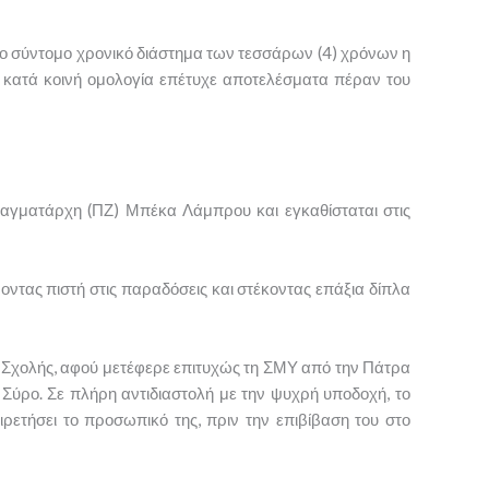
ο σύντομο χρονικό διάστημα των τεσσάρων (4) χρόνων η
κατά κοινή ομολογία επέτυχε αποτελέσματα πέραν του
ταγματάρχη (ΠΖ) Μπέκα Λάμπρου και εγκαθίσταται στις
τας πιστή στις παραδόσεις και στέκοντας επάξια δίπλα
ης Σχολής, αφού μετέφερε επιτυχώς τη ΣΜΥ από την Πάτρα
ν Σύρο. Σε πλήρη αντιδιαστολή με την ψυχρή υποδοχή, το
ιρετήσει το προσωπικό της, πριν την επιβίβαση του στο