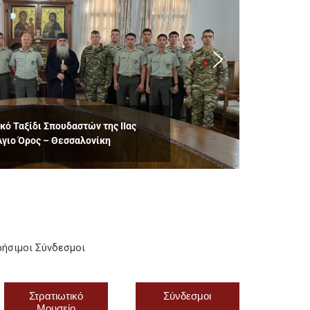
κό Ταξίδι Σπουδαστών της ΙΙας
Άγιο Όρος – Θεσσαλονίκη
ρήσιμοι Σύνδεσμοι
Στρατιωτικό
Σύνδεσμοι
Μουσείο