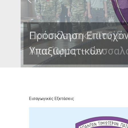
Εκπαιδευτικό Ταξίδι
Άγιο Όρος – Θεσσαλ
Εισαγωγικές Εξετάσεις