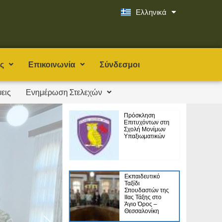
Ελληνικά
English
ς
Επικοινωνία
Σύνδεσμοι
εις
Ενημέρωση Στελεχών
Πρόσκληση
Επιτυχόντων στη
Σχολή Μονίμων
Υπαξιωματικών
Εκπαιδευτικό
Ταξίδι
Σπουδαστών της
ΙΙας Τάξης στο
Άγιο Όρος –
Θεσσαλονίκη