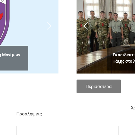
αδ. Έτους
Εκπαιδευτι
Τάξης στο 
Περισσότερα
Χ
Προσλήψεις