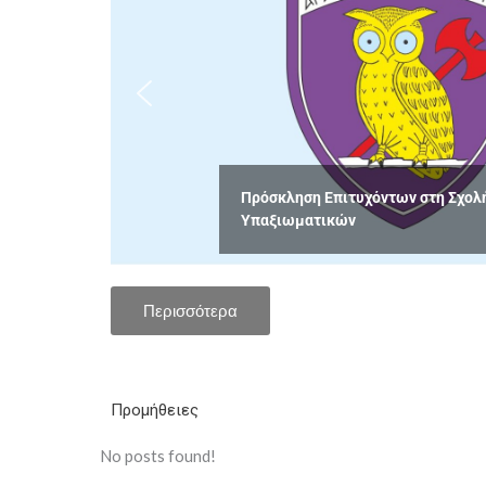
Αποτελέσματα ΠΚΕ Υποψηφίων Ακ
2026-2027
Περισσότερα
Προμήθειες
No posts found!