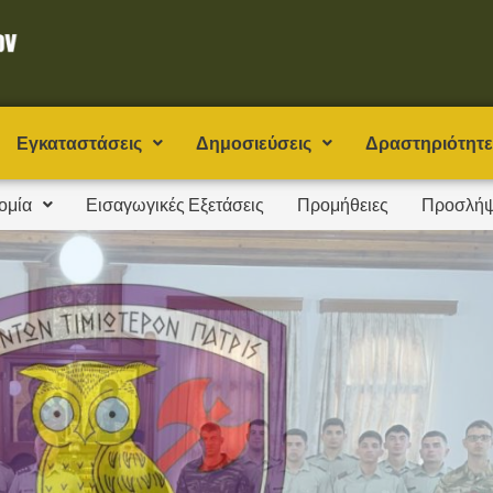
Εγκαταστάσεις
Δημοσιεύσεις
Δραστηριότητε
ομία
Εισαγωγικές Εξετάσεις
Προμήθειες
Προσλήψ