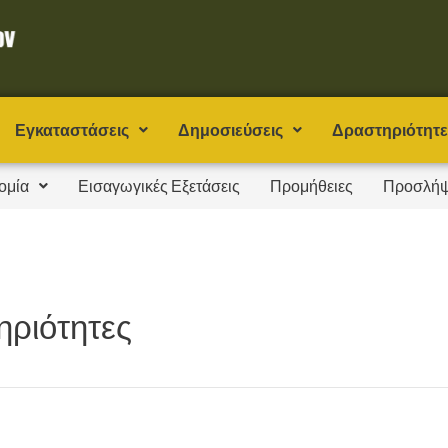
Εγκαταστάσεις
Δημοσιεύσεις
Δραστηριότητε
ομία
Εισαγωγικές Εξετάσεις
Προμήθειες
Προσλήψ
ηριότητες