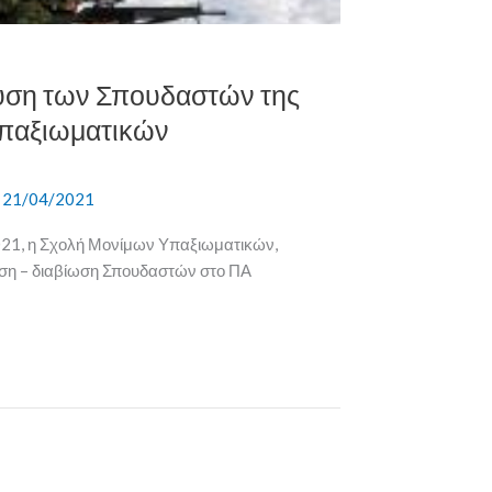
υση των Σπουδαστών της
παξιωματικών
/
21/04/2021
21, η Σχολή Μονίμων Υπαξιωματικών,
ευση – διαβίωση Σπουδαστών στο ΠΑ