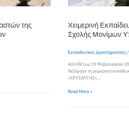
Υπαξιωματικών
αστών της
Χειμερινή Εκπαίδε
ών
Σχολής Μονίμων Υ
Εκπαιδευτικές Δραστηριότητες
Από 08 έως 19 Φεβρουαρίου 20
διεξήγαγε τη χειμερινή εκπαίδ
«ΧΡΥΣΑΥΓΗΣ».…
Read More »