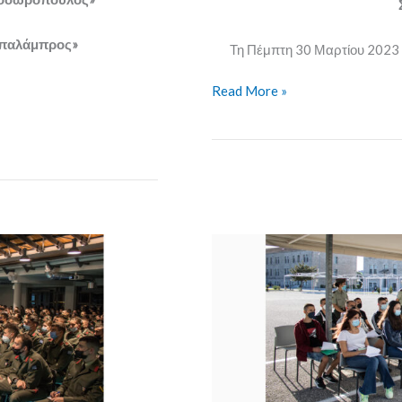
Παπαλάμπρος»
Τη Πέμπτη 30 Μαρτίου 2023 5
Read More »
Κατάταξη
Πρωτοετών
Σπουδαστών
Τάξης
2025