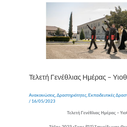
Τελετή
Γενέθλιας
Ημέρας
–
Υιοθεσίας
Τελετή Γενέθλιας Ημέρας – Υιο
Ανακοινώσεις
,
Δραστηριότητες
,
Εκπαιδευτικές Δρασ
/
16/05/2023
Τελετή Γενέθλιας Ημέρας – Υιο
Τάξης 2023 «Σχης (ΠΖ) Σπυρίδωνας 