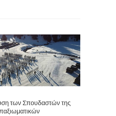
υση των Σπουδαστών της
παξιωματικών