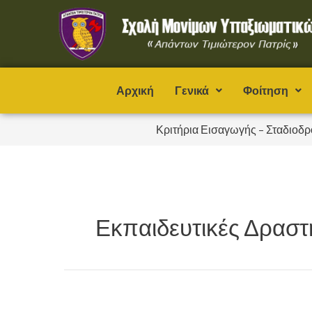
Μετάβαση
στο
περιεχόμενο
Αρχική
Γενικά
Φοίτηση
Κριτήρια Εισαγωγής – Σταδιοδρ
Εκπαιδευτικές Δραστ