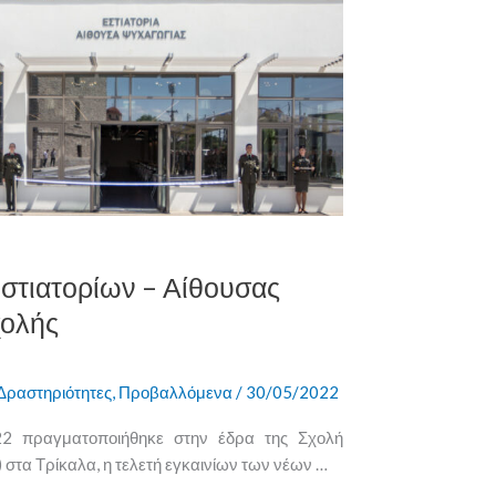
Εστιατορίων – Αίθουσας
χολής
Δραστηριότητες
,
Προβαλλόμενα
/
30/05/2022
2 πραγματοποιήθηκε στην έδρα της Σχολή
τα Τρίκαλα, η τελετή εγκαινίων των νέων …