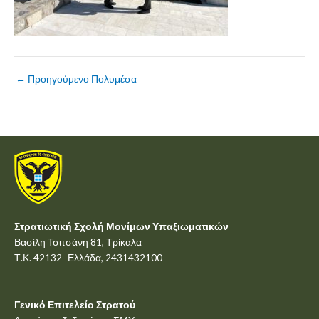
←
Προηγούμενο Πολυμέσα
Στρατιωτική Σχολή Μονίμων Υπαξιωματικών
Βασίλη Τσιτσάνη 81, Τρίκαλα
Τ.Κ. 42132- Ελλάδα, 2431432100
Γενικό Επιτελείο Στρατού