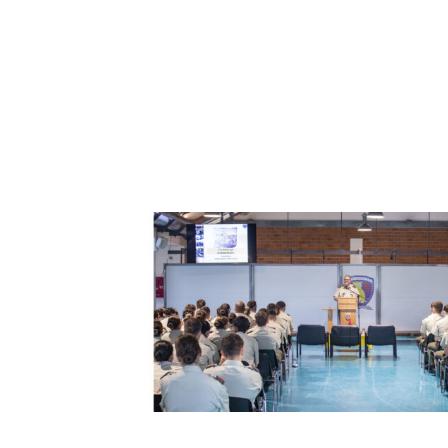
Διαλέξεις
Διευθυντών
Όπλων-
Σωμάτων