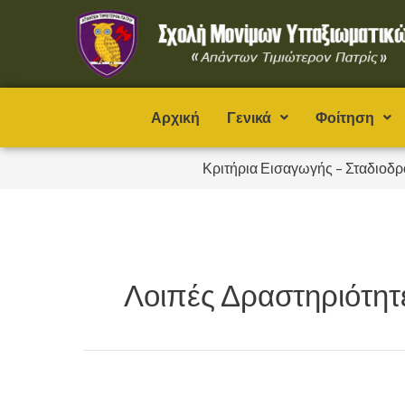
Μετάβαση
στο
περιεχόμενο
Αρχική
Γενικά
Φοίτηση
Κριτήρια Εισαγωγής – Σταδιοδρ
Λοιπές Δραστηριότητ