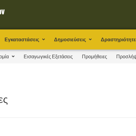
Εγκαταστάσεις
Δημοσιεύσεις
Δραστηριότητε
ομία
Εισαγωγικές Εξετάσεις
Προμήθειες
Προσλήψ
ες