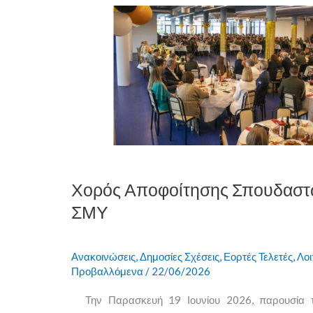
Χορός
Αποφοίτησης
Σπουδαστών
ΙΙΙης
Τάξης
ΣΜΥ
Χορός Αποφοίτησης Σπουδαστώ
ΣΜΥ
Ανακοινώσεις
,
Δημοσίες Σχέσεις
,
Εορτές Τελετές
,
Λοι
Προβαλλόμενα
/
22/06/2026
Την Παρασκευή 19 Ιουνίου 2026, παρουσία 