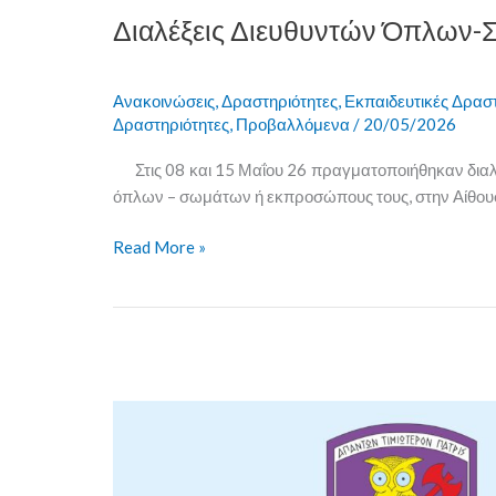
Διαλέξεις Διευθυντών Όπλων
Ανακοινώσεις
,
Δραστηριότητες
,
Εκπαιδευτικές Δρασ
Δραστηριότητες
,
Προβαλλόμενα
/
20/05/2026
Στις 08 και 15 Μαΐου 26 πραγματοποιήθηκαν διαλ
όπλων – σωμάτων ή εκπροσώπους τους, στην Αίθου
Read More »
Summer
Campus
Σχολής
Μονίμων