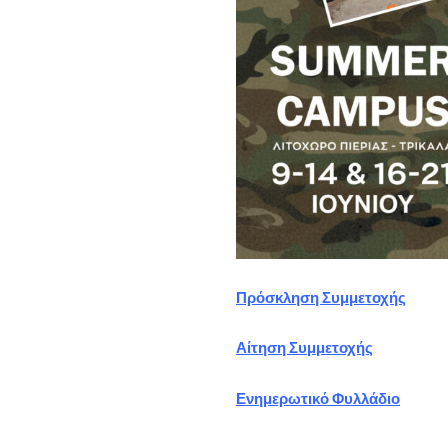
Πρόσκληση Συμμετοχής
Αίτηση Συμμετοχής
Ενημερωτικό Φυλλάδιο