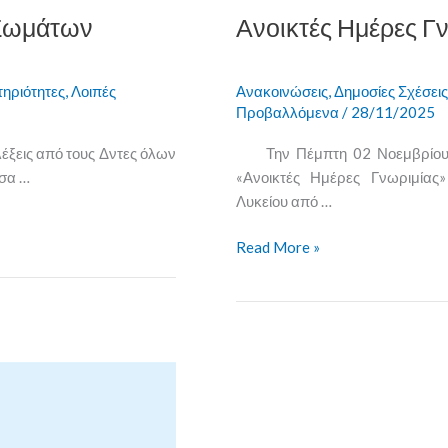
-Σωμάτων
Ανοικτές Ημέρες Γ
τηριότητες
,
Λοιπές
Ανακοινώσεις
,
Δημοσίες Σχέσεις
Προβαλλόμενα
/
28/11/2025
έξεις από τους Δντες όλων
Την Πέμπτη 02 Νοεμβρίο
σα …
«Ανοικτές Ημέρες Γνωριμίας
Λυκείου από …
Read More »