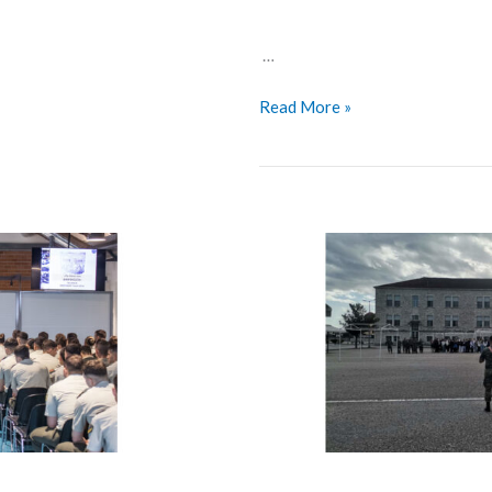
…
Read More »
Ανοικτές
Ημέρες
Γνωριμίας