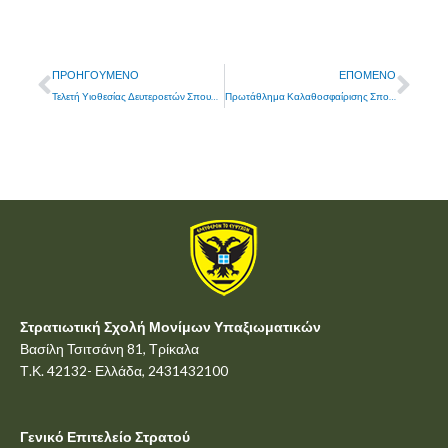
Prev
Nex
ΠΡΟΗΓΟΎΜΕΝΟ
ΕΠΌΜΕΝΟ
Τελετή Υιοθεσίας Δευτεροετών Σπουδαστών Τάξης 2026
Πρωτάθλημα Καλαθοσφαίρισης Σπουδαστριών Στρατιωτικών Σχολών των ΕΔ και ΣΑ
Στρατιωτική Σχολή Μονίμων Υπαξιωματικών
Βασίλη Τσιτσάνη 81, Τρίκαλα
Τ.Κ. 42132- Ελλάδα, 2431432100
Γενικό Επιτελείο Στρατού