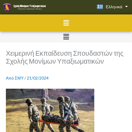
Μετάβαση
Ελληνικά
English
στο
περιεχόμενο
Menu
Menu
Χειμερινή Εκπαίδευση Σπουδαστών της
Σχολής Μονίμων Υπαξιωματικών
Από
ΣΜΥ
/
21/02/2024