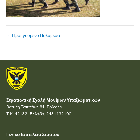
←
Προηγούμενο Πολυμέσα
Στρατιωτική Σχολή Μονίμων Υπαξιωματικών
Βασίλη Τσιτσάνη 81, Τρίκαλα
Τ.Κ. 42132- Ελλάδα, 2431432100
Γενικό Επιτελείο Στρατού