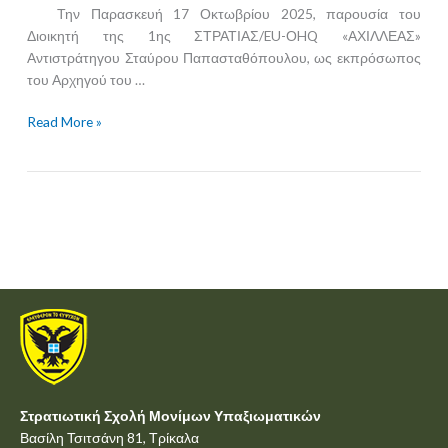
Την Παρασκευή 17 Οκτωβρίου 2025, παρουσία του
Διοικητή της 1ης ΣΤΡΑΤΙΑΣ/EU-ΟHQ «ΑΧΙΛΛΕΑΣ»
Αντιστράτηγου Σταύρου Παπασταθόπουλου, ως εκπρόσωπος
του Αρχηγού του …
Read More »
Στρατιωτική Σχολή Μονίμων Υπαξιωματικών
Βασίλη Τσιτσάνη 81, Τρίκαλα