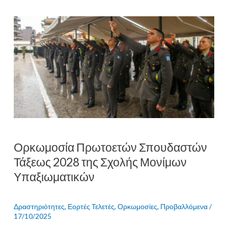
Ορκωμοσία
Πρωτοετών
Σπουδαστών
Τάξεως
2028
της
Σχολής
Μονίμων
Υπαξιωματικών
Ορκωμοσία Πρωτοετών Σπουδαστών
Τάξεως 2028 της Σχολής Μονίμων
Υπαξιωματικών
Δραστηριότητες
,
Εορτές Τελετές
,
Ορκωμοσίες
,
Προβαλλόμενα
/
17/10/2025