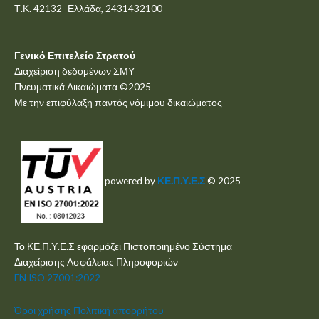
Τ.Κ. 42132- Ελλάδα, 2431432100
Γενικό Επιτελείο Στρατού
Διαχείριση δεδομένων ΣΜΥ
Πνευματικά Δικαιώματα ©2025
Με την επιφύλαξη παντός νόμιμου δικαιώματος
powered by
ΚΕ.Π.Υ.Ε.Σ
© 2025
Το ΚΕ.Π.Υ.Ε.Σ εφαρμόζει Πιστοποιημένο Σύστημα
Διαχείρισης Ασφάλειας Πληροφοριών
EN ISO 27001:2022
Όροι χρήσης
Πολιτική απορρήτου